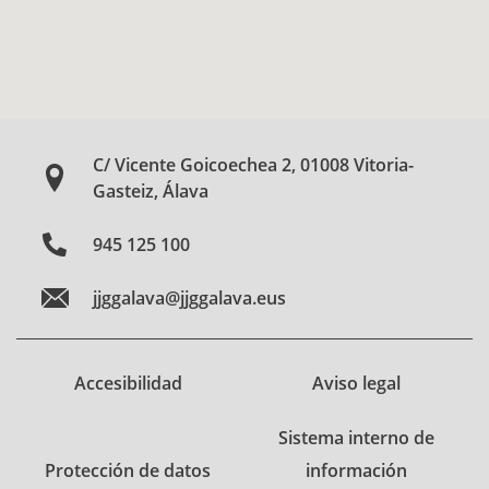
C/ Vicente Goicoechea 2, 01008 Vitoria-
Gasteiz, Álava
945 125 100
jjggalava@jjggalava.eus
Accesibilidad
Aviso legal
Sistema interno de
Protección de datos
información