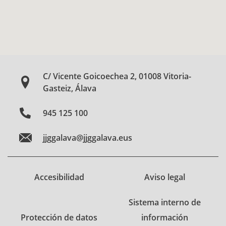
C/ Vicente Goicoechea 2, 01008 Vitoria-
Gasteiz, Álava
945 125 100
jjggalava@jjggalava.eus
Accesibilidad
Aviso legal
Sistema interno de
Protección de datos
información