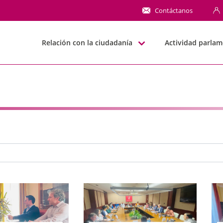
NN
Contáctanos
Relación con la ciudadanía
Actividad parlam
e búsqueda