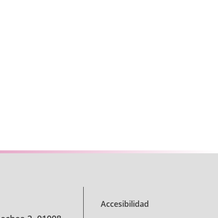
se TAB para desplazarse.
Accesibilidad