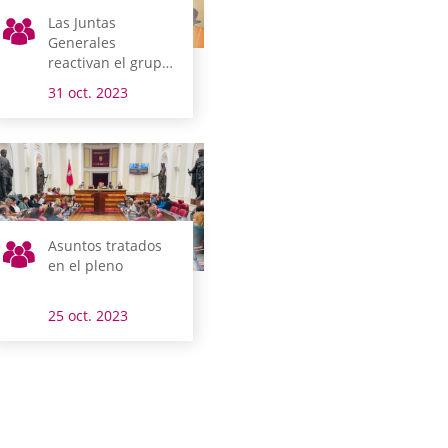
Las Juntas
Generales
reactivan el grupo
de trabajo para la
31 oct. 2023
Igualdad
Asuntos tratados
en el pleno
25 oct. 2023