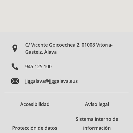
C/ Vicente Goicoechea 2, 01008 Vitoria-
Gasteiz, Álava
945 125 100
jjggalava@jjggalava.eus
Accesibilidad
Aviso legal
Sistema interno de
Protección de datos
información