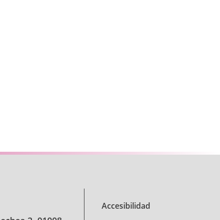
se TAB para desplazarse.
Accesibilidad