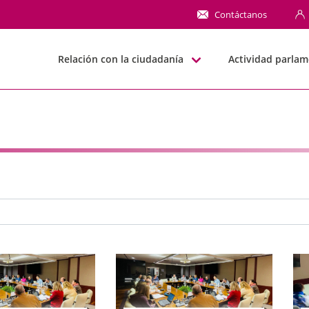
NN
Contáctanos
Relación con la ciudadanía
Actividad parlam
e búsqueda