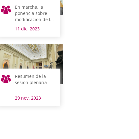
En marcha, la
ponencia sobre
modificación de la
Norma Foral de
11 dic. 2023
concejos
Resumen de la
sesión plenaria
29 nov. 2023