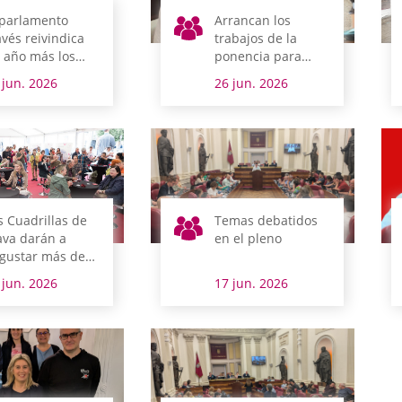
 parlamento
Arrancan los
avés reivindica
trabajos de la
 año más los
ponencia para
rechos de las
actualizar el
 jun. 2026
26 jun. 2026
rsonas LGTBI
Reglamento de
Juntas Generales
s Cuadrillas de
Temas debatidos
ava darán a
en el pleno
gustar más de
 productos
 jun. 2026
17 jun. 2026
aveses de la
no de Slow
od en la jornada
 Puertas
iertas