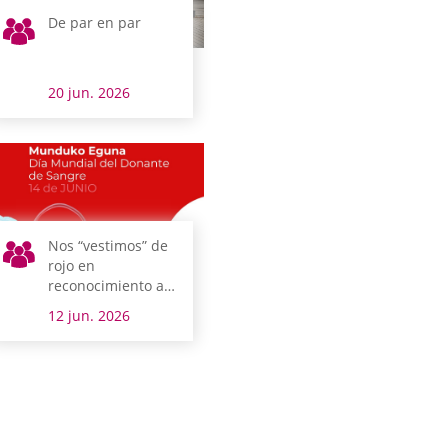
De par en par
20 jun. 2026
Nos “vestimos” de
rojo en
reconocimiento a
las personas
12 jun. 2026
donantes de
sangre