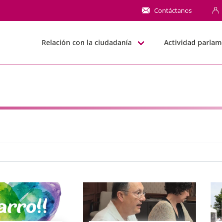
NN
Contáctanos
Relación con la ciudadanía
Actividad parlam
e búsqueda