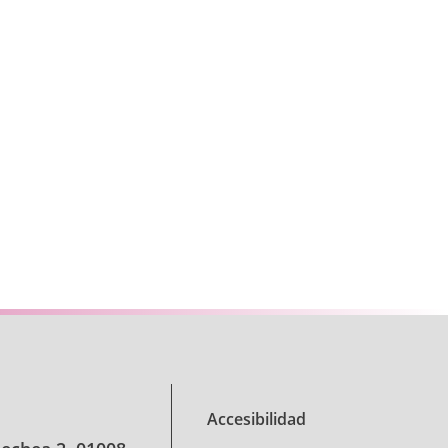
se.
Accesibilidad