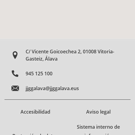
C/ Vicente Goicoechea 2, 01008 Vitoria-
Gasteiz, Álava
945 125 100
jjggalava@jjggalava.eus
Accesibilidad
Aviso legal
Sistema interno de