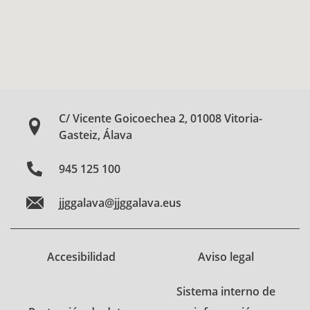
C/ Vicente Goicoechea 2, 01008 Vitoria-
Gasteiz, Álava
945 125 100
jjggalava@jjggalava.eus
Accesibilidad
Aviso legal
Sistema interno de