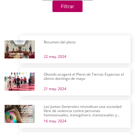
Filtrar
Resumen del pleno
22 may. 2024
Okondo acogerá el Pleno de Tierras Esparsas el
último domingo de mayo
21 may. 2024
Las Juntas Generales reivindican una sociedad
libre de violencia contra personas
homosexuales, transgénero, transexuales y
bisexuales
16 may. 2024