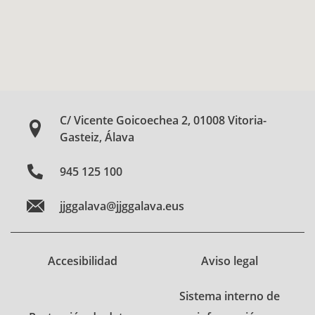
C/ Vicente Goicoechea 2, 01008 Vitoria-
Gasteiz, Álava
945 125 100
jjggalava@jjggalava.eus
Accesibilidad
Aviso legal
Sistema interno de