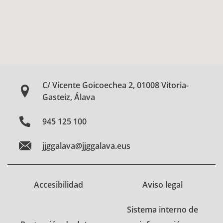
C/ Vicente Goicoechea 2, 01008 Vitoria-
Gasteiz, Álava
945 125 100
jjggalava@jjggalava.eus
Accesibilidad
Aviso legal
Sistema interno de