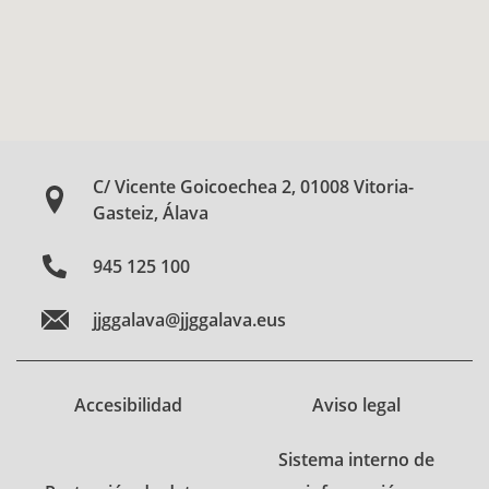
C/ Vicente Goicoechea 2, 01008 Vitoria-
Gasteiz, Álava
945 125 100
jjggalava@jjggalava.eus
Accesibilidad
Aviso legal
Sistema interno de