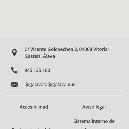
C/ Vicente Goicoechea 2, 01008 Vitoria-
Gasteiz, Álava
945 125 100
jjggalava@jjggalava.eus
Accesibilidad
Aviso legal
Sistema interno de