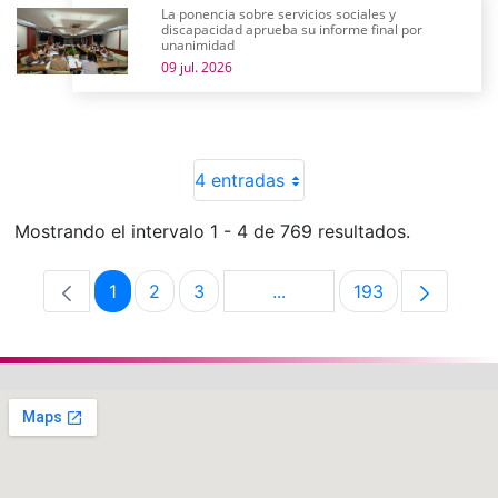
La ponencia sobre servicios sociales y
discapacidad aprueba su informe final por
unanimidad
09 jul. 2026
4 entradas
Mostrando el intervalo 1 - 4 de 769 resultados.
1
2
3
...
193
Página
Página
Página
Páginas intermedias Use 
Página