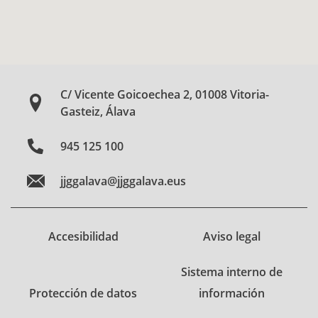
C/ Vicente Goicoechea 2, 01008 Vitoria-
Gasteiz, Álava
945 125 100
jjggalava@jjggalava.eus
Accesibilidad
Aviso legal
Sistema interno de
Protección de datos
información