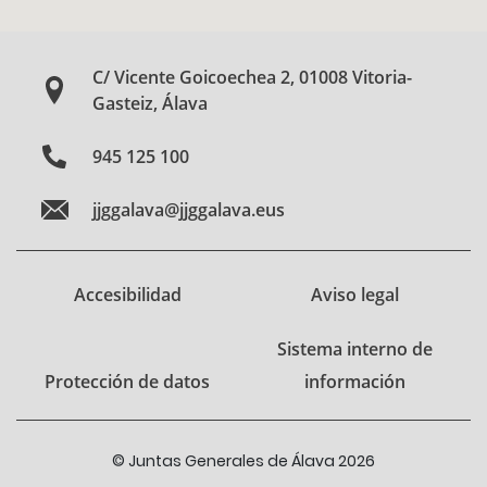
C/ Vicente Goicoechea 2, 01008 Vitoria-
Gasteiz, Álava
945 125 100
jjggalava@jjggalava.eus
Accesibilidad
Aviso legal
Sistema interno de
Protección de datos
información
© Juntas Generales de Álava 2026