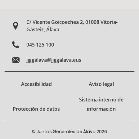
C/ Vicente Goicoechea 2, 01008 Vitoria-
Gasteiz, Álava
945 125 100
jjggalava@jjggalava.eus
Accesibilidad
Aviso legal
Sistema interno de
Protección de datos
información
© Juntas Generales de Álava 2026