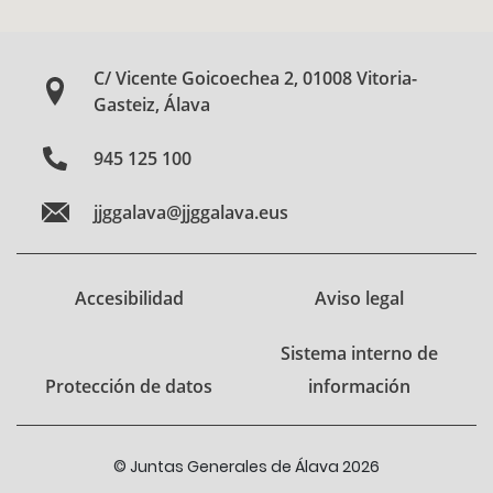
C/ Vicente Goicoechea 2, 01008 Vitoria-
Gasteiz, Álava
945 125 100
jjggalava@jjggalava.eus
Accesibilidad
Aviso legal
Sistema interno de
Protección de datos
información
© Juntas Generales de Álava 2026