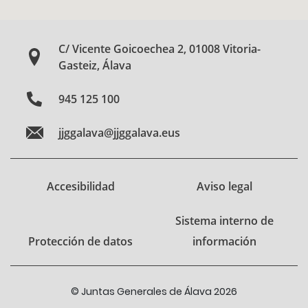
C/ Vicente Goicoechea 2, 01008 Vitoria-
Gasteiz, Álava
945 125 100
jjggalava@jjggalava.eus
Accesibilidad
Aviso legal
Sistema interno de
Protección de datos
información
© Juntas Generales de Álava 2026