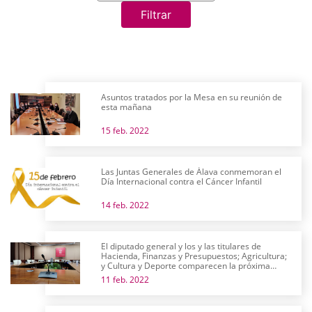
Filtrar
Asuntos tratados por la Mesa en su reunión de
esta mañana
15 feb. 2022
Las Juntas Generales de Álava conmemoran el
Día Internacional contra el Cáncer Infantil
14 feb. 2022
El diputado general y los y las titulares de
Hacienda, Finanzas y Presupuestos; Agricultura;
y Cultura y Deporte comparecen la próxima
semana en comisión
11 feb. 2022