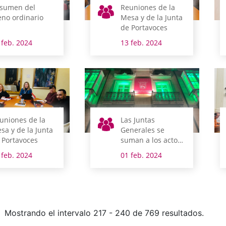
sumen del
Reuniones de la
eno ordinario
Mesa y de la Junta
de Portavoces
 feb. 2024
13 feb. 2024
uniones de la
Las Juntas
sa y de la Junta
Generales se
 Portavoces
suman a los actos
de concienciación
 feb. 2024
01 feb. 2024
de la Asociación
Contra el Cáncer
en Álava
Mostrando el intervalo 217 - 240 de 769 resultados.