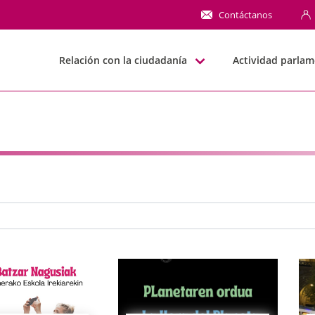
NN
Contáctanos
Relación con la ciudadanía
Actividad parlam
e búsqueda