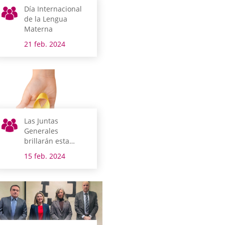
Día Internacional
de la Lengua
Materna
21 feb. 2024
Las Juntas
Generales
brillarán esta
noche por las
15 feb. 2024
niñas y niños con
cáncer