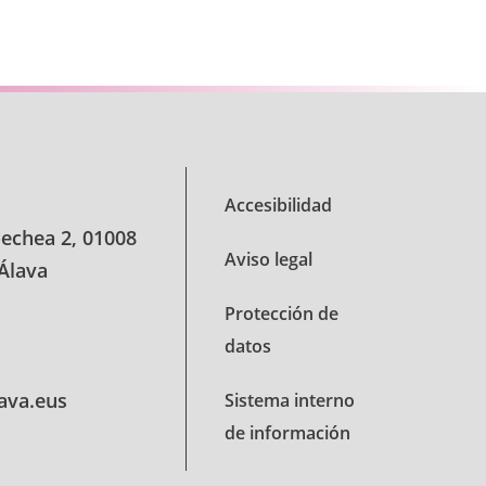
 TAB para desplazarse.
Accesibilidad
oechea 2, 01008
Aviso legal
 Álava
Protección de
datos
lava.eus
Sistema interno
de información