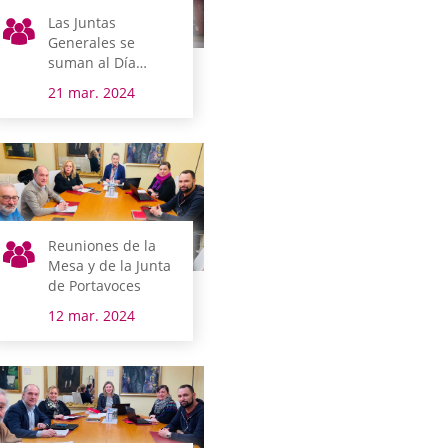
Las Juntas
Generales se
suman al Día
Mundial del
21 mar. 2024
Síndrome de Down
Reuniones de la
Mesa y de la Junta
de Portavoces
12 mar. 2024