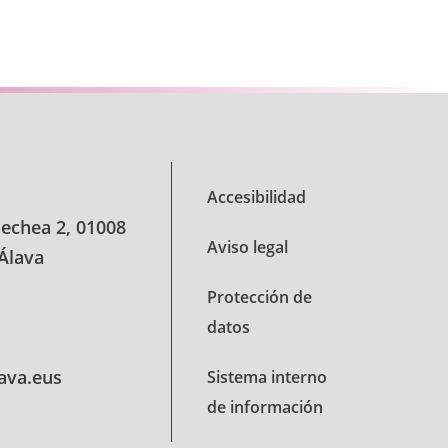
se.
Accesibilidad
oechea 2, 01008
Aviso legal
 Álava
Protección de
datos
lava.eus
Sistema interno
de información