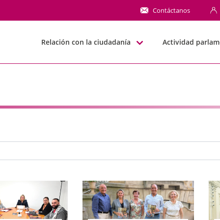
NN
Contáctanos
Relación con la ciudadanía
Actividad parlam
e búsqueda