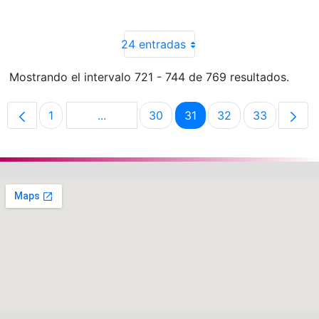
24 entradas
Mostrando el intervalo 721 - 744 de 769 resultados.
1
...
30
31
32
33
Página
Páginas intermedias Use TAB para despl
Página
Página
Página
Página