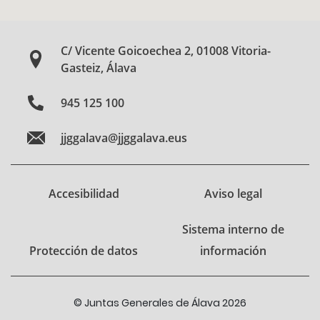
C/ Vicente Goicoechea 2, 01008 Vitoria-
Gasteiz, Álava
945 125 100
jjggalava@jjggalava.eus
Accesibilidad
Aviso legal
Sistema interno de
Protección de datos
información
© Juntas Generales de Álava 2026