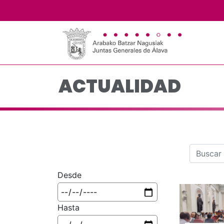
Actualidad - JJGG-BB
Saltar al contenido principal
ACTUALIDAD
Barra d
Desde
Hasta