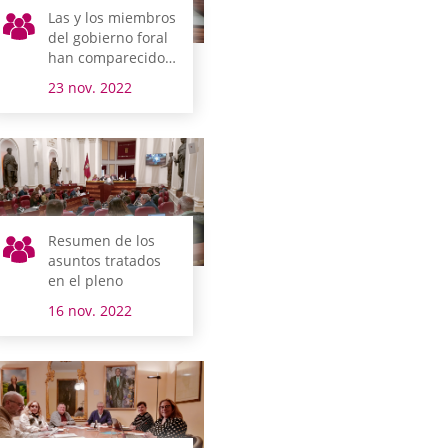
Las y los miembros
del gobierno foral
han comparecido
para explicar los
23 nov. 2022
presupuestos de
sus
departamentos
Resumen de los
asuntos tratados
en el pleno
16 nov. 2022