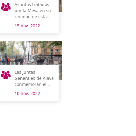
Asuntos tratados
por la Mesa en su
reunión de esta
mañana
15 nov. 2022
Las Juntas
Generales de Álava
conmemoran el
Día de la Memoria
10 nov. 2022