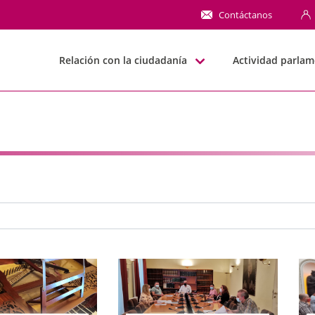
NN
Contáctanos
Relación con la ciudadanía
Actividad parlam
e búsqueda