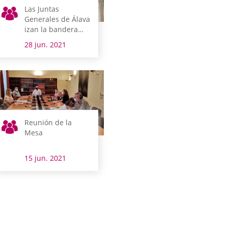
Las Juntas
Generales de Álava
izan la bandera
del colectivo LGTBI
28 jun. 2021
en el exterior de
su sede
Reunión de la
Mesa
15 jun. 2021