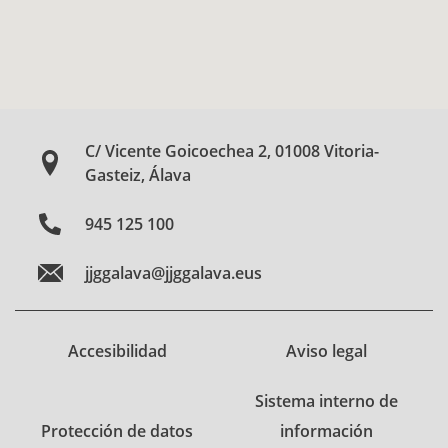
C/ Vicente Goicoechea 2, 01008 Vitoria-
Gasteiz, Álava
945 125 100
jjggalava@jjggalava.eus
Accesibilidad
Aviso legal
Sistema interno de
Protección de datos
información