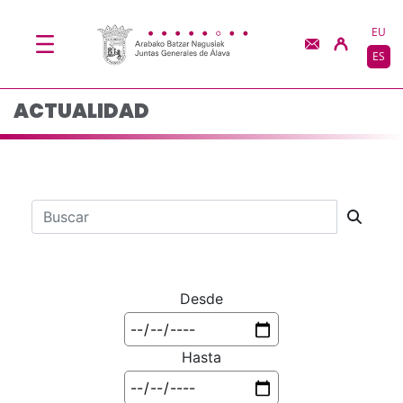
Actualidad - JJGG-BB
Saltar al contenido principal
EU
ES
ACTUALIDAD
Barra de búsqueda
Desde
Hasta