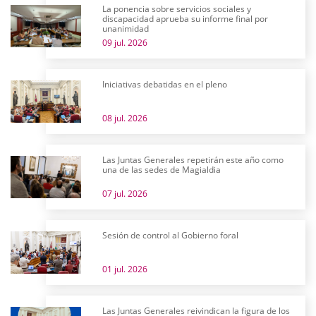
La ponencia sobre servicios sociales y
discapacidad aprueba su informe final por
unanimidad
09 jul. 2026
Iniciativas debatidas en el pleno
08 jul. 2026
Las Juntas Generales repetirán este año como
una de las sedes de Magialdia
07 jul. 2026
Sesión de control al Gobierno foral
01 jul. 2026
Las Juntas Generales reivindican la figura de los