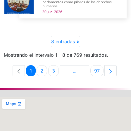
parlamentos como pilares de los derechos
humanos
30 jun. 2026
8 entradas
Mostrando el intervalo 1 - 8 de 769 resultados.
1
2
3
...
97
Página
Página
Página
Páginas intermedias Use 
Página