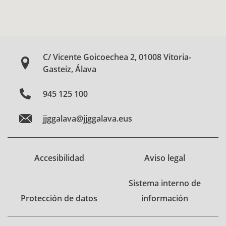
C/ Vicente Goicoechea 2, 01008 Vitoria-
Gasteiz, Álava
945 125 100
jjggalava@jjggalava.eus
Accesibilidad
Aviso legal
Sistema interno de
Protección de datos
información