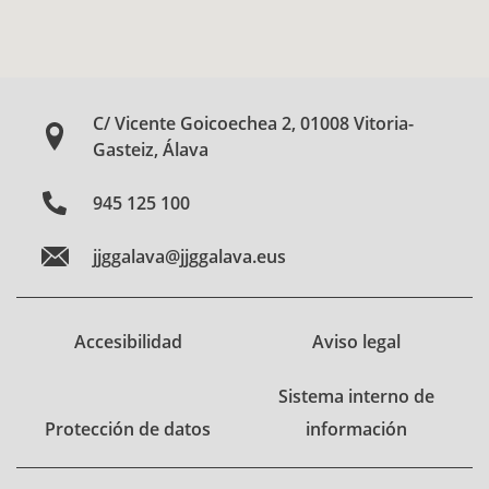
C/ Vicente Goicoechea 2, 01008 Vitoria-
Gasteiz, Álava
945 125 100
jjggalava@jjggalava.eus
Accesibilidad
Aviso legal
Sistema interno de
Protección de datos
información