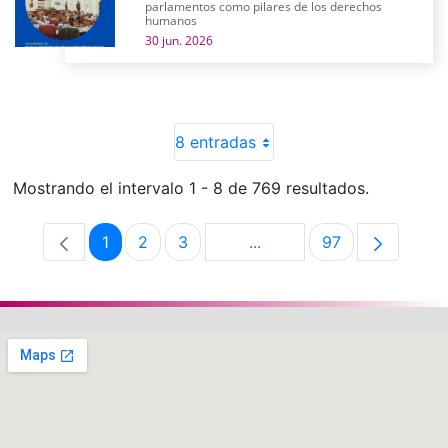
parlamentos como pilares de los derechos
humanos
30 jun. 2026
8 entradas
Mostrando el intervalo 1 - 8 de 769 resultados.
1
2
3
...
97
Página
Página
Página
Páginas intermedias Use 
Página