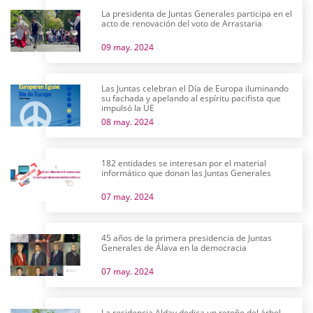
La presidenta de Juntas Generales participa en el
acto de renovación del voto de Arrastaria
09 may. 2024
Las Juntas celebran el Día de Europa iluminando
su fachada y apelando al espíritu pacifista que
impulsó la UE
08 may. 2024
182 entidades se interesan por el material
informático que donan las Juntas Generales
07 may. 2024
45 años de la primera presidencia de Juntas
Generales de Álava en la democracia
07 may. 2024
La residencia Alday dedica un retoño del árbol