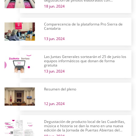
degustación de pintxos elaborados con
productos alaveses
18 jun. 2024
Comparecencia de la plataforma Pro Sierra de
Cantabria
13 jun. 2024
Las Juntas Generales sortearán el 25 de junio los
equipos informáticos que donan de forma
gratuita
13 jun. 2024
Resumen del pleno
12 jun. 2024
Degustación de producto local de las Cuadrillas,
música e historia se dan la mano en una nueva
edición de la Jornada de Puertas Abiertas del
parlamento alavés