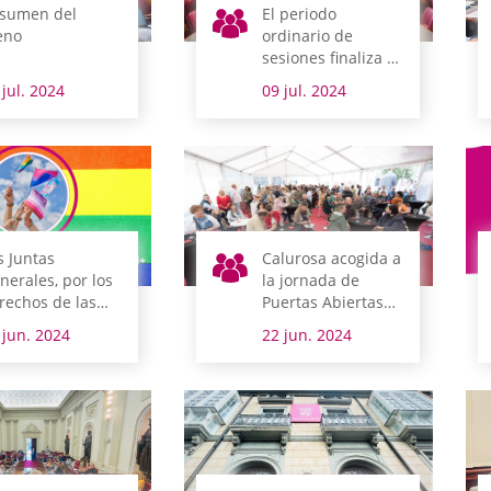
sumen del
El periodo
eno
ordinario de
sesiones finaliza el
próximo 16 de julio
 jul. 2024
09 jul. 2024
y el nuevo se
reanuda el 10 de
septiembre
s Juntas
Calurosa acogida a
nerales, por los
la jornada de
rechos de las
Puertas Abiertas
rsonas LGTBI+
de Juntas
 jun. 2024
22 jun. 2024
Generales