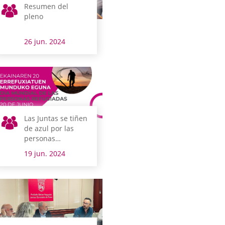
Resumen del
pleno
26 jun. 2024
Las Juntas se tiñen
de azul por las
personas
refugiadas
19 jun. 2024