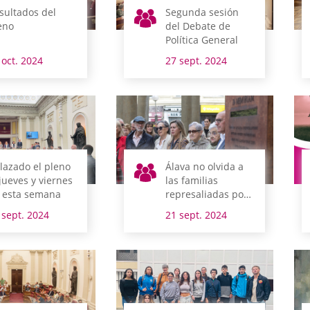
sultados del
Segunda sesión
eno
del Debate de
Política General
 oct. 2024
27 sept. 2024
lazado el pleno
Álava no olvida a
 jueves y viernes
las familias
 esta semana
represaliadas por
el franquismo
 sept. 2024
21 sept. 2024