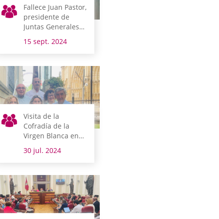
Fallece Juan Pastor,
presidente de
Juntas Generales
entre 1991 y 1995
15 sept. 2024
Visita de la
Cofradía de la
Virgen Blanca en
vísperas de fiestas
30 jul. 2024
de Vitoria-Gasteiz