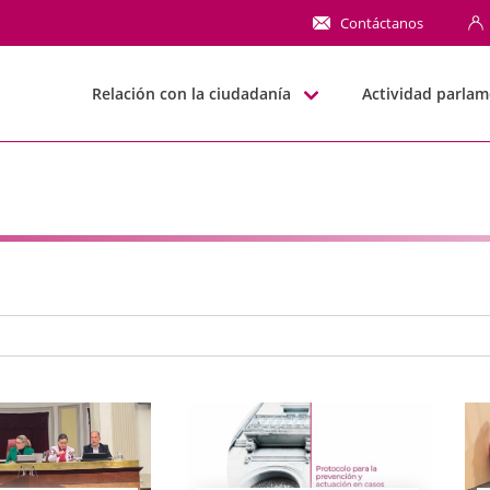
NN
Contáctanos
Relación con la ciudadanía
Actividad parlam
e búsqueda