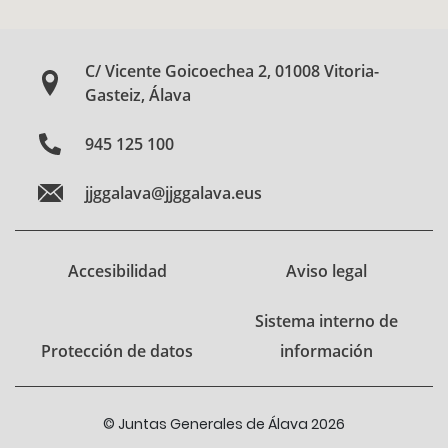
C/ Vicente Goicoechea 2, 01008 Vitoria-
Gasteiz, Álava
945 125 100
jjggalava@jjggalava.eus
Accesibilidad
Aviso legal
Sistema interno de
Protección de datos
información
© Juntas Generales de Álava 2026