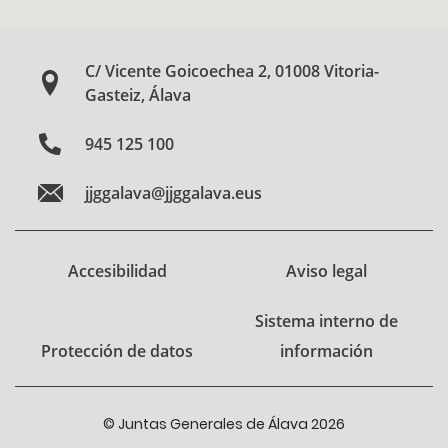
C/ Vicente Goicoechea 2, 01008 Vitoria-
Gasteiz, Álava
945 125 100
jjggalava@jjggalava.eus
Accesibilidad
Aviso legal
Sistema interno de
Protección de datos
información
© Juntas Generales de Álava 2026