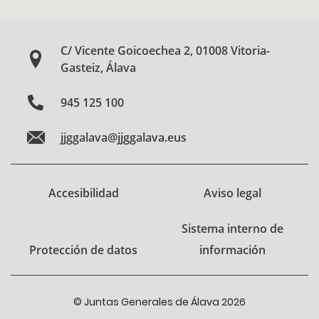
C/ Vicente Goicoechea 2, 01008 Vitoria-
Gasteiz, Álava
945 125 100
jjggalava@jjggalava.eus
Accesibilidad
Aviso legal
Sistema interno de
Protección de datos
información
© Juntas Generales de Álava 2026