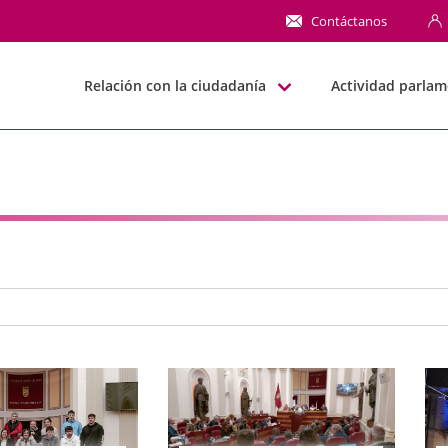
NN
Contáctanos
Relación con la ciudadanía
Actividad parlam
e búsqueda