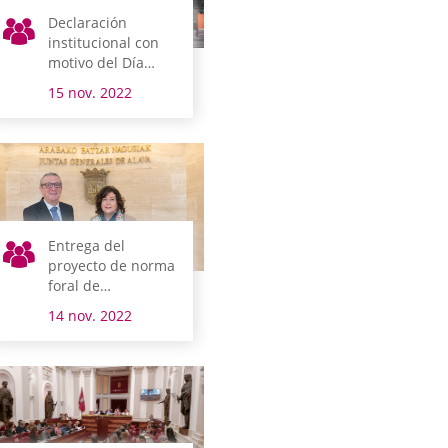
Declaración
institucional con
motivo del Día
Mundial de la
15 nov. 2022
Infancia
Entrega del
proyecto de norma
foral de
presupuestos del
14 nov. 2022
Territorio Histórico
de Álava