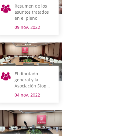
Resumen de los
asuntos tratados
en el pleno
09 nov. 2022
El diputado
general y la
Asociación Stop
Violencia de
04 nov. 2022
Género Digital
comparecen el
lunes en comisión