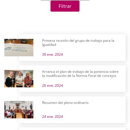
Filtrar
Primera reunión del grupo de trabajo para la
Igualdad
30 ene. 2024
Arranca el plan de trabajo de la ponencia sobre
la modificación de la Norma Foral de concejos
26 ene. 2024
Resumen del pleno ordinario
24 ene. 2024