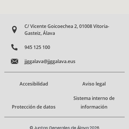
C/ Vicente Goicoechea 2, 01008 Vitoria-
Gasteiz, Álava
945 125 100
jjggalava@jjggalava.eus
Accesibilidad
Aviso legal
Sistema interno de
Protección de datos
información
© Juntas Generales de Álava 2026