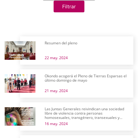
Filtrar
Resumen del pleno
22 may. 2024
Okondo acogerá el Pleno de Tierras Esparsas el
último domingo de mayo
21 may. 2024
Las Juntas Generales reivindican una sociedad
libre de violencia contra personas
homosexuales, transgénero, transexuales y
bisexuales
16 may. 2024