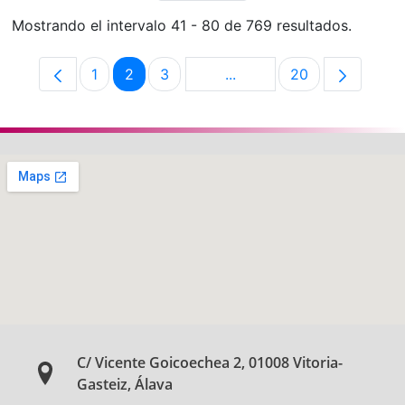
Mostrando el intervalo 41 - 80 de 769 resultados.
1
2
3
...
20
Página
Página
Página
Páginas intermedias Use 
Página
C/ Vicente Goicoechea 2, 01008 Vitoria-
Gasteiz, Álava