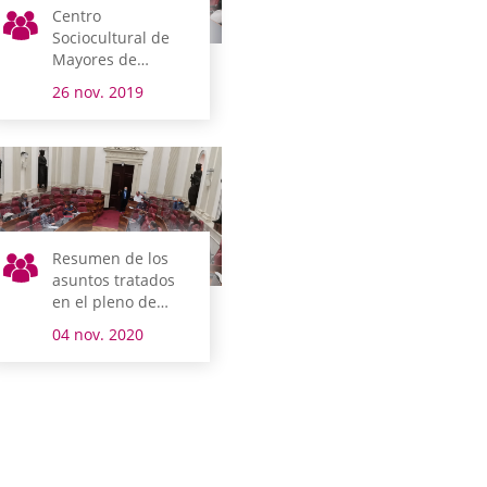
Centro
Sociocultural de
Mayores de
Judimendi
26 nov. 2019
Resumen de los
asuntos tratados
en el pleno de
control al gobierno
04 nov. 2020