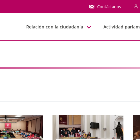
NN
Contáctanos
Relación con la ciudadanía
Actividad parlam
e búsqueda