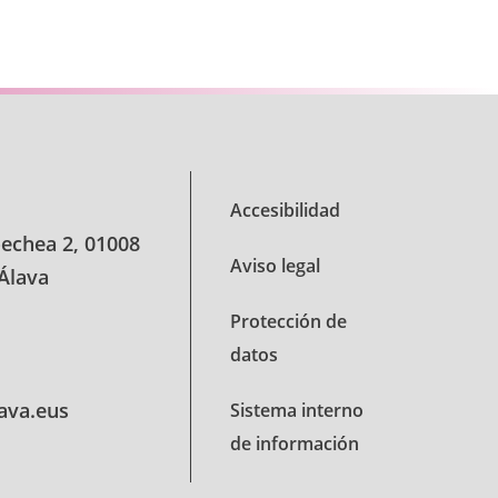
Accesibilidad
oechea 2, 01008
Aviso legal
 Álava
Protección de
datos
lava.eus
Sistema interno
de información