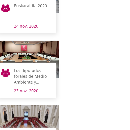
Euskaraldia 2020
24 nov. 2020
Los diputados
forales de Medio
Ambiente y
Urbanismo,
23 nov. 2020
Políticas Sociales y
Cultura y Deporte
comparecen esta
semana en
comisión