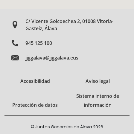
C/ Vicente Goicoechea 2, 01008 Vitoria-
Gasteiz, Álava
945 125 100
jjggalava@jjggalava.eus
Accesibilidad
Aviso legal
Sistema interno de
Protección de datos
información
© Juntas Generales de Álava 2026