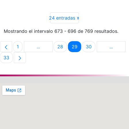
24 entradas
Mostrando el intervalo 673 - 696 de 769 resultados.
1
...
28
29
30
...
Página
Páginas intermedias Use TAB para despla
Página
Página
Página
Páginas 
33
Página