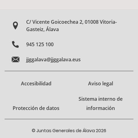
C/ Vicente Goicoechea 2, 01008 Vitoria-
Gasteiz, Álava
945 125 100
jjggalava@jjggalava.eus
Accesibilidad
Aviso legal
Sistema interno de
Protección de datos
información
© Juntas Generales de Álava 2026