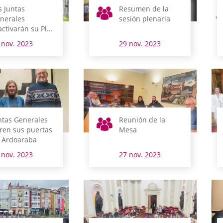
s Juntas
Resumen de la
nerales
sesión plenaria
activarán su Plan
 Normalización y
 nov. 2023
29 nov. 2023
o del Euskera
ntas Generales
Reunión de la
ren sus puertas
Mesa
 Ardoaraba
 nov. 2023
27 nov. 2023