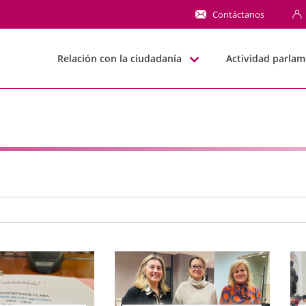
NN
Contáctanos
Relación con la ciudadanía
Actividad parlam
e búsqueda