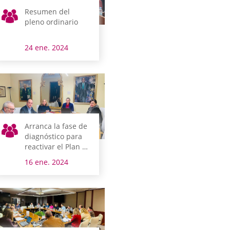
Resumen del
pleno ordinario
24 ene. 2024
Arranca la fase de
diagnóstico para
reactivar el Plan de
Normalización del
16 ene. 2024
Uso del Euskera