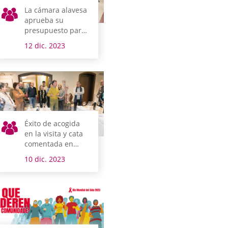
La cámara alavesa
aprueba su
presupuesto para
2024 Duplicar 1
12 dic. 2023
Éxito de acogida
en la visita y cata
comentada en
Juntas Generales
10 dic. 2023
por Ardoaraba