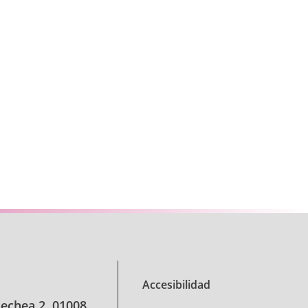
Accesibilidad
oechea 2, 01008