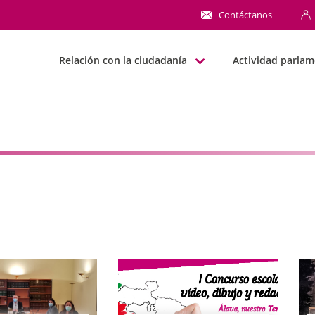
NN
Contáctanos
Relación con la ciudadanía
Actividad parlam
e búsqueda