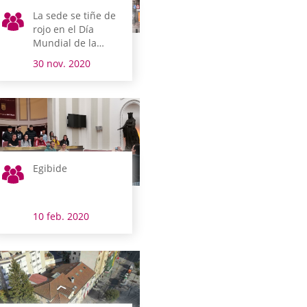
La sede se tiñe de
rojo en el Día
Mundial de la
Lucha contra el
30 nov. 2020
Sida
Egibide
10 feb. 2020