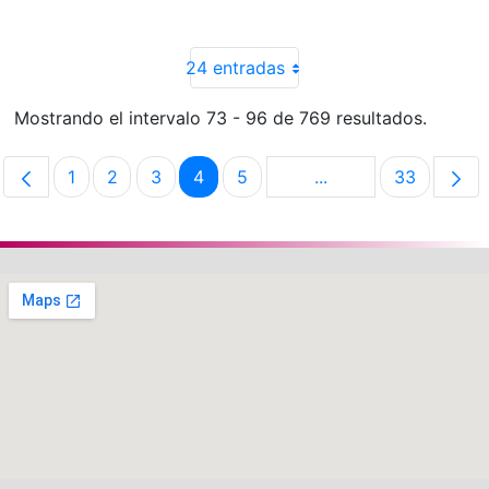
24 entradas
Mostrando el intervalo 73 - 96 de 769 resultados.
1
2
3
4
5
...
33
Página
Página
Página
Página
Página
Páginas intermedias
Página