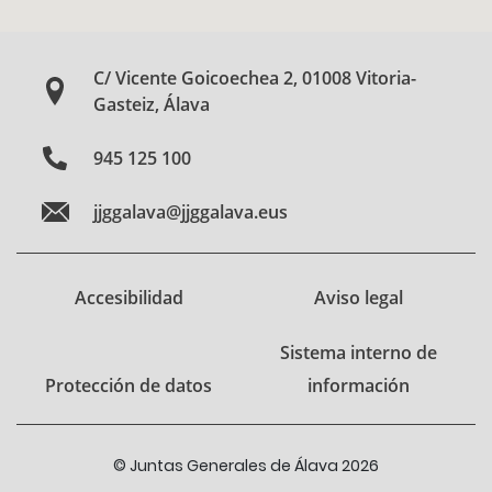
C/ Vicente Goicoechea 2, 01008 Vitoria-
Gasteiz, Álava
945 125 100
jjggalava@jjggalava.eus
Accesibilidad
Aviso legal
Sistema interno de
Protección de datos
información
© Juntas Generales de Álava 2026