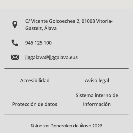
C/ Vicente Goicoechea 2, 01008 Vitoria-
Gasteiz, Álava
945 125 100
jjggalava@jjggalava.eus
Accesibilidad
Aviso legal
Sistema interno de
Protección de datos
información
© Juntas Generales de Álava 2026