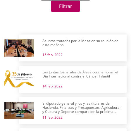
Filtrar
Asuntos tratados por la Mesa en su reunión de
esta mañana
15 feb. 2022
Las Juntas Generales de Álava conmemoran el
Día Internacional contra el Cáncer Infantil
14 feb. 2022
El diputado general y los y las titulares de
Hacienda, Finanzas y Presupuestos; Agricultura;
y Cultura y Deporte comparecen la próxima
semana en comisión
11 feb. 2022