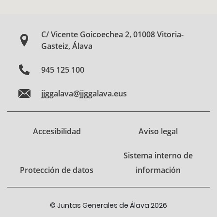
C/ Vicente Goicoechea 2, 01008 Vitoria-
Gasteiz, Álava
945 125 100
jjggalava@jjggalava.eus
Accesibilidad
Aviso legal
Sistema interno de
Protección de datos
información
© Juntas Generales de Álava 2026