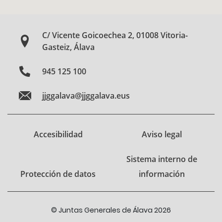
C/ Vicente Goicoechea 2, 01008 Vitoria-
Gasteiz, Álava
945 125 100
jjggalava@jjggalava.eus
Accesibilidad
Aviso legal
Sistema interno de
Protección de datos
información
© Juntas Generales de Álava 2026