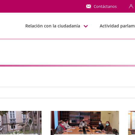
NN
Contáctanos
Relación con la ciudadanía
Actividad parlam
e búsqueda