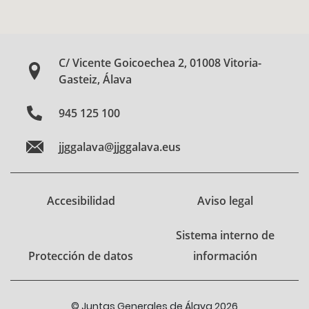
C/ Vicente Goicoechea 2, 01008 Vitoria-
Gasteiz, Álava
945 125 100
jjggalava@jjggalava.eus
Accesibilidad
Aviso legal
Sistema interno de
Protección de datos
información
© Juntas Generales de Álava 2026