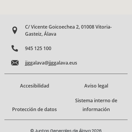
C/ Vicente Goicoechea 2, 01008 Vitoria-
Gasteiz, Álava
945 125 100
jjggalava@jjggalava.eus
Accesibilidad
Aviso legal
Sistema interno de
Protección de datos
información
© Juntas Generales de Álava 2026