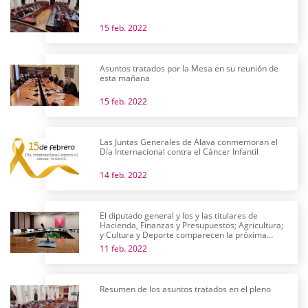
15 feb. 2022
Asuntos tratados por la Mesa en su reunión de
esta mañana
15 feb. 2022
Las Juntas Generales de Álava conmemoran el
Día Internacional contra el Cáncer Infantil
14 feb. 2022
El diputado general y los y las titulares de
Hacienda, Finanzas y Presupuestos; Agricultura;
y Cultura y Deporte comparecen la próxima
semana en comisión
11 feb. 2022
Resumen de los asuntos tratados en el pleno