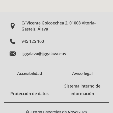
C/ Vicente Goicoechea 2, 01008 Vitoria-
Gasteiz, Álava
945 125 100
jjggalava@jjggalava.eus
Accesibilidad
Aviso legal
Sistema interno de
Protección de datos
información
© Juntas Generales de Álava 2026